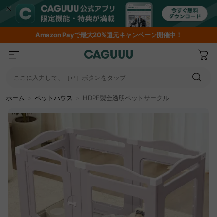
Amazon
Payで最大20%還元キャンペーン開催中！
ここに入力して、［↵］ボタンをタップ
ホーム
＞
ペットハウス
＞
HDPE製全透明ペットサークル