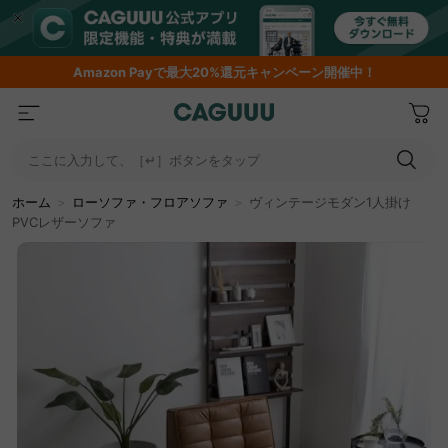
Amazon
Payで最大20%還元キャンペーン開催中！
ここに入力して、［↵］ボタンをタップ
ホーム
＞
ローソファ・フロアソファ
＞
ヴィンテージモダン1人掛け
PVCレザーソファ