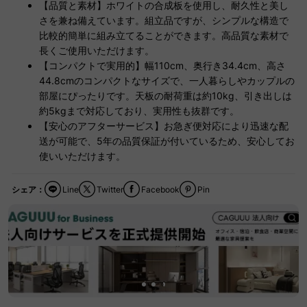
【品質と素材】ホワイトの合成板を使用し、耐久性と美し
さを兼ね備えています。組立品ですが、シンプルな構造で
比較的簡単に組み立てることができます。高品質な素材で
長くご使用いただけます。
【コンパクトで実用的】幅110cm、奥行き34.4cm、高さ
44.8cmのコンパクトなサイズで、一人暮らしやカップルの
部屋にぴったりです。天板の耐荷重は約10kg、引き出しは
約5kgまで対応しており、実用性も抜群です。
【安心のアフターサービス】お急ぎ便対応により迅速な配
送が可能で、5年の品質保証が付いているため、安心してお
使いいただけます。
シェア：
Line
Twitter
Facebook
Pin