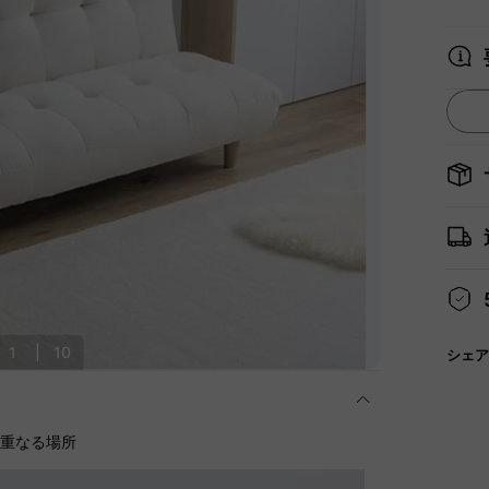
1
|
10
シェア
に重なる場所