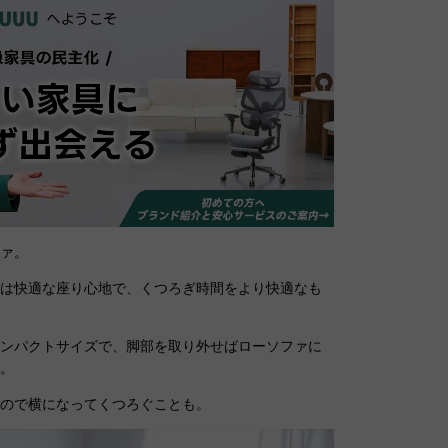
ファ。
ンは快適な座り心地で、くつろぎ時間をより快適なも
コンパクトサイズで、脚部を取り外せばローソファに
す。
なので横になってくつろぐことも。