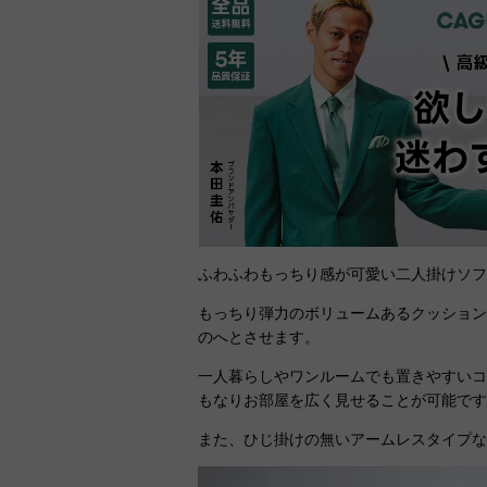
ふわふわもっちり感が可愛い二人掛けソ
もっちり弾力のボリュームあるクッショ
のへとさせます。
一人暮らしやワンルームでも置きやすい
もなりお部屋を広く見せることが可能で
また、ひじ掛けの無いアームレスタイプ