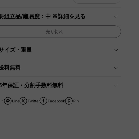
要組立品/難易度：中 ※詳細を見る
売り切れ
サイズ・重量
送料無料
5年保証・分割手数料無料
：
Line
Twitter
Facebook
Pin