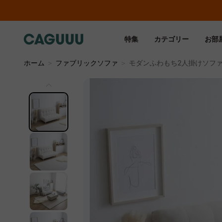
特集
カテゴリー
お部
ホーム
＞
ファブリックソファ
＞
モダンふわもち2人掛けソフ