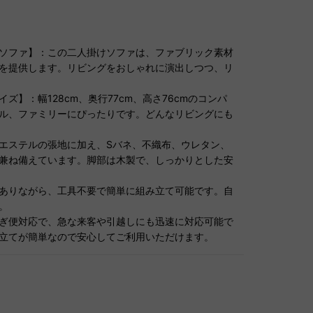
ソファ】：この二人掛けソファは、ファブリック素材
を提供します。リビングをおしゃれに演出しつつ、リ
】：幅128cm、奥行77cm、高さ76cmのコンパ
ル、ファミリーにぴったりです。どんなリビングにも
エステルの張地に加え、Sバネ、不織布、ウレタン、
兼ね備えています。脚部は木製で、しっかりとした安
ありながら、工具不要で簡単に組み立て可能です。自
。
ぎ便対応で、急な来客や引越しにも迅速に対応可能で
立てが簡単なので安心してご利用いただけます。