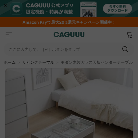
Amazon
Payで最大20%還元キャンペーン開催中！
ここに入力して、［↵］ボタンをタップ
ホーム
＞
リビングテーブル
＞
モダン木製ガラス天板センターテーブル