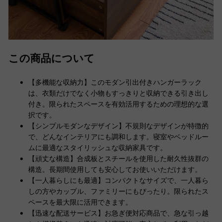
この商品について
【多機能な収納力】このモダン引出付きハンガーラック
は、衣類だけでなく小物もすっきりと収納できる引き出し
付き。限られたスペースを有効活用するための理想的な選
択です。
【シンプルモダンなデザイン】不規則なデザインが特徴的
で、どんなインテリアにも調和します。寝室やベッドルー
ムに最適なスタイリッシュな収納家具です。
【頑丈な構造】合成板とスチールを使用した耐久性抜群の
構造。長期間使用しても安心してお使いいただけます。
【一人暮らしにも最適】コンパクトなサイズで、一人暮ら
しの方やカップル、ファミリーにもぴったり。限られたス
ペースを最大限に活用できます。
【迅速な配送サービス】お急ぎ便対応商品で、急な引っ越