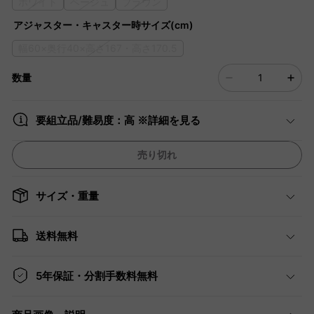
ホワイト
ベージュ
ブラウン
アジャスター・キャスター時サイズ(cm)
幅60×奥行40×高さ167・高さ170.5
数量
要組立品/難易度：高 ※詳細を見る
売り切れ
サイズ・重量
送料無料
5年保証・分割手数料無料