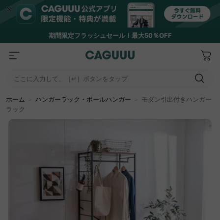
期間限定フラッシュセール！最大50％OFF
ここに入力して、［↵］ボタンをタップ
ホーム
＞
ハンガーラック・ポールハンガー
＞
モダン引出付きハンガー
ラック