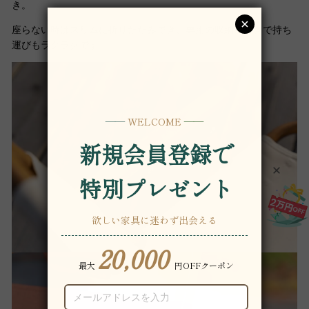
き。
座らない時はスリムに折りたたみでき、専用の収納袋付きで持ち
運びもラクラクです。