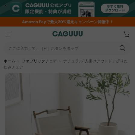
Amazon
Payで最大20%還元キャンペーン開催中！
ここに入力して、［↵］ボタンをタップ
ホーム
＞
ファブリックチェア
＞
ナチュラル1人掛けアウトドア折りた
たみチェア