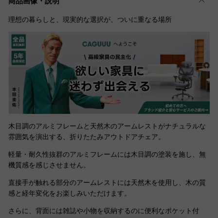
商品画像・説明
理想の暮らしと、現実的な選択が、ついに重なる場所
木目調のアルミフレームと天然木のアームレストがナチュラルな
雰囲気を演出する、折りたたみアウトドアチェア。
軽量・耐久性抜群のアルミフレームには木目調の塗装を施し、無
機質感を感じさせません。
直接手が触れる部分のアームレストには天然木を使用し、木の質
感と経年変化をお楽しみいただけます。
さらに、背面には雑誌や小物を収納するのに便利なポケット付