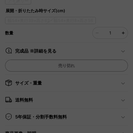
アイボリー
展開・折りたたみ時サイズ(cm)
幅54×奥行39×高さ62・幅54×奥行8×高さ56
数量
完成品 ※詳細を見る
売り切れ
サイズ・重量
送料無料
5年保証・分割手数料無料