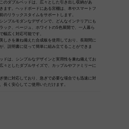
このダブルベッドは、広々とした引き出し収納があ
きます。ヘッドボードにある宮棚は、本やスマートフ
前のリラックスタイムをサポートします。
シンプルモダンなデザインで、どんなインテリアにも
ラック、ベージュ、ホワイトの5色展開で、一人暮ら
で幅広く対応可能です。
美しさを兼ね備えた合成板を使用しており、長期間に
が、説明書に従って簡単に組み立てることができま
ッドは、シンプルなデザインと実用性を兼ね備えてお
広々としたダブルサイズで、カップルやファミリーに
ぎ便に対応しており、急ぎで必要な場合でも迅速に対
、長く安心してご使用いただけます。