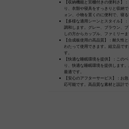
【収納機能と宮棚付きの便利さ】：
り、衣類や寝具をすっきりと収納で
ォン、小物を置くのに便利で、寝る
【多様な適用シーンとスタイル】：
調和します。グレー、ブラウン、ブ
しの方からカップル、ファミリーま
【合成板使用の高品質】：耐久性と
わたって使用できます。組立品です
す。
【快適な睡眠環境を提供】：このベ
り、快適な睡眠環境を提供します。
最適です。
【安心のアフターサービス】：お急
応可能です。高品質な素材と設計で