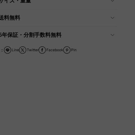
サイズ・重量
送料無料
5年保証・分割手数料無料
：
Line
Twitter
Facebook
Pin