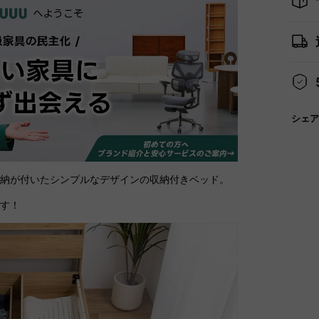
シェア
収納が付いたシンプルなデザインの収納付きベッド。
ます！