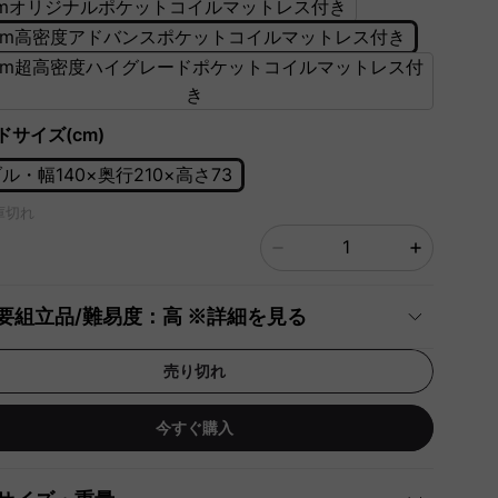
cmオリジナルポケットコイルマットレス付き
0cm高密度アドバンスポケットコイルマットレス付き
2cm超高密度ハイグレードポケットコイルマットレス付
き
ドサイズ(cm)
ル・幅140×奥行210×高さ73
庫切れ
要組立品/難易度：高 ※詳細を見る
売り切れ
今すぐ購入