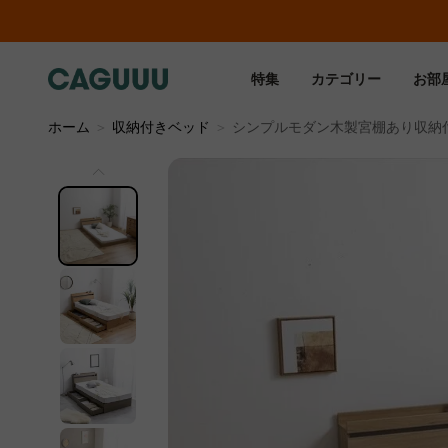
特集
カテゴリー
お部
ホーム
＞
収納付きベッド
＞
シンプルモダン木製宮棚あり収納