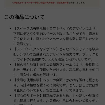
この商品について
【スペースの有効活用】ロフトベッドのデザインにより、
下部にデスクや収納スペースを設けることができ、部屋を
広く使えます。限られたスペースを最大限に活用したい方
に最適です。
【シンプルモダンなデザイン】どんなインテリアにも馴染
むシンプルで洗練されたデザインが魅力です。ブラックと
ホワイトの2色展開で、どんな寝室にもぴったりです。
【耐久性と品質】頑丈な金属製フレームにより、長期間に
わたり安心してご使用いただけます。高品質な素材を使用
し、耐久性に優れた設計です。
【快適な使用体験】ベッドの側面には小物を置ける棚があ
り、時計や植物を置くのに便利です。また、はしごには滑
り止めがついており、安全に上り下りできます。
【安心のサポート】組立品であるため、引っ越しや配置換
えも簡単に行えます。お客様の生活に合わせた柔軟な使い