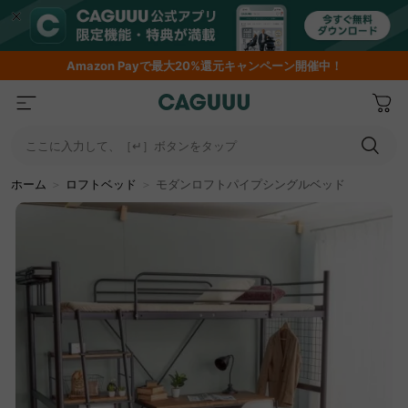
期間限定フラッシュセール！最大50％OFF
ここに入力して、［↵］ボタンをタップ
ホーム
＞
ロフトベッド
＞
モダンロフトパイプシングルベッド