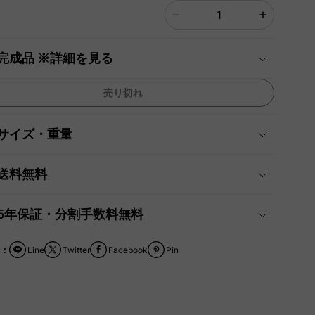
完成品 ※詳細を見る
売り切れ
サイズ・重量
送料無料
5年保証・分割手数料無料
：
Line
Twitter
Facebook
Pin