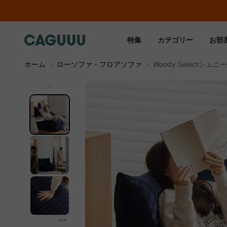
特集
カテゴリー
お部
ホーム
＞
ローソファ・フロアソファ
＞
Woody Selectシ