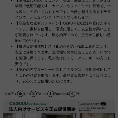
場所で使用可能です。カップルやファミリーに最適で、一
人暮らしの方にもおすすめです。自然な彩りを添えるデザ
インで、どんなインテリアにもマッチします。
【高品質な素材とデザイン】OEKO-TEX認証を受けたポリ
エステル素材を使用し、環境に優しく、安全性が高いこと
が証明されています。厚さ約20mmで、足元から優しい感
触が広がります。
【快適な使用体験】滑り止め付きのTPE加工裏面により、
安全に使用できます。洗濯機で簡単に洗えるため、いつで
も清潔に保てます。毛が抜けにくく、アレルギーの方にも
安心です。
【安心のアフターサービス】このラグは、長期間使用して
も安心の品質を提供します。高品質な素材と安全設計によ
り、安心してご使用いただけます。
シェア：
Line
Twitter
Facebook
Pin