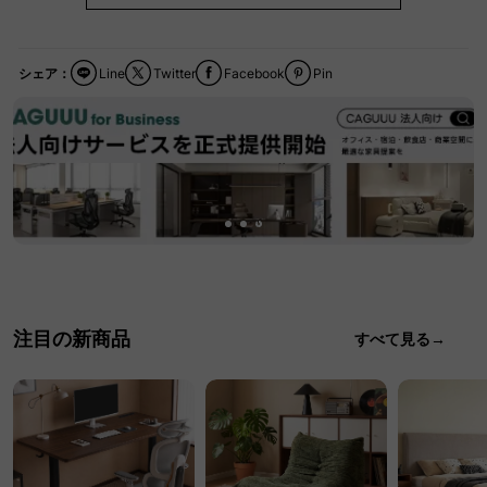
シェア：
Line
Twitter
Facebook
Pin
注目の新商品
すべて見る→