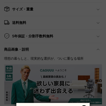
サイズ・重量
送料無料
5年保証・分割手数料無料
商品画像・説明
理想の暮らしと、現実的な選択が、ついに重なる場所