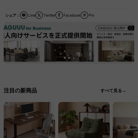
シェア：
Line
Twitter
Facebook
Pin
注目の新商品
すべて見る→