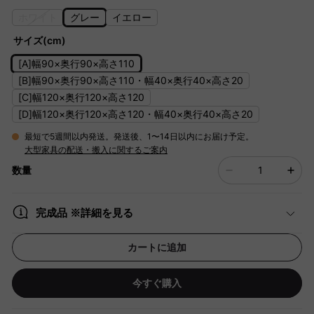
ホワイト
グレー
イエロー
サイズ(cm)
[A]幅90×奥行90×高さ110
[B]幅90×奥行90×高さ110・幅40×奥行40×高さ20
[C]幅120×奥行120×高さ120
[D]幅120×奥行120×高さ120・幅40×奥行40×高さ20
最短で5週間以内発送。発送後、1〜14日以内にお届け予定。
大型家具の配送・搬入に関するご案内
数量
完成品 ※詳細を見る
カートに追加
今すぐ購入