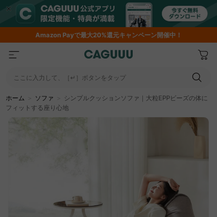
Amazon
Payで最大20%還元キャンペーン開催中！
ここに入力して、［↵］ボタンをタップ
ホーム
＞
ソファ
＞
シンプルクッションソファ｜大粒EPPビーズの体に
フィットする座り心地