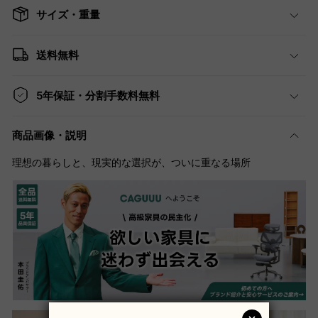
サイズ・重量
送料無料
5年保証・分割手数料無料
商品画像・説明
理想の暮らしと、現実的な選択が、ついに重なる場所