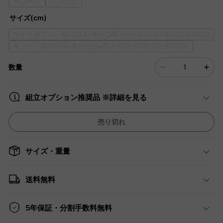
グリーン
ベージュ
サイズ(cm)
ワイドダブル・幅150.4×奥行208×高さ92.8/97.8/102.8/107.8
キング・幅180.4×奥行208×高さ92.8/97.8/102.8/107.8
数量
組立オプション推奨品 ※詳細を見る
売り切れ
サイズ・重量
送料無料
5年保証・分割手数料無料