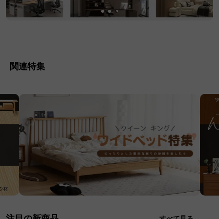
関連特集
注目の新商品
すべて見る→