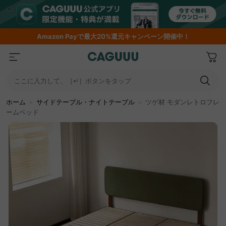
Amazon
Payで最大20%還元キャンペーン開催中！
ここに入力して、［↵］ボタンをタップ
ホーム
＞
サイドテーブル・ナイトテーブル
＞
ツゲ材 モダンレトロフレ
ームベッド