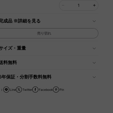
完成品 ※詳細を見る
売り切れ
サイズ・重量
送料無料
5年保証・分割手数料無料
：
Line
Twitter
Facebook
Pin