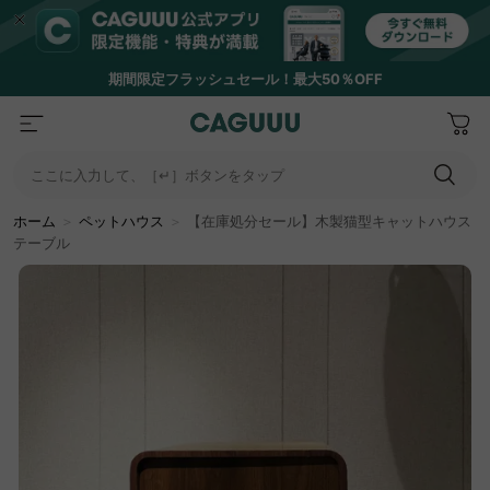
期間限定フラッシュセール！最大50％OFF
ここに入力して、［↵］ボタンをタップ
ホーム
＞
ペットハウス
＞
【在庫処分セール】木製猫型キャットハウス
テーブル