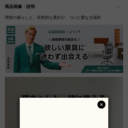
商品画像・説明
理想の暮らしと、現実的な選択が、ついに重なる場所