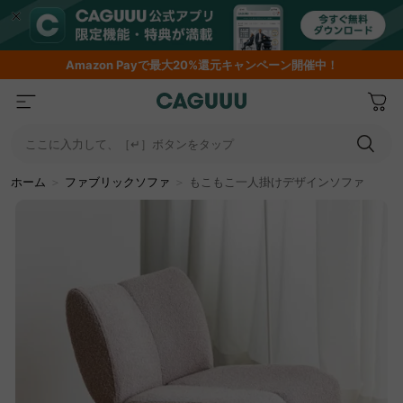
Amazon
Payで最大20%還元キャンペーン開催中！
ここに入力して、［↵］ボタンをタップ
ホーム
＞
ファブリックソファ
＞
もこもこ一人掛けデザインソファ