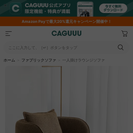
Amazon
Payで最大20%還元キャンペーン開催中！
ここに入力して、［↵］ボタンをタップ
ホーム
＞
ファブリックソファ
＞
一人掛けラウンジソファ