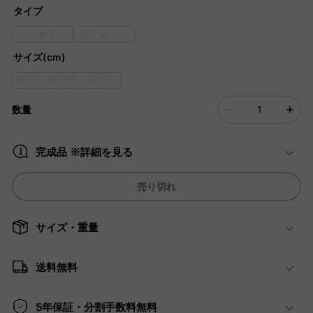
タイプ
回転タイプ
固定タイプ
サイズ(cm)
幅92×奥行75×高さ76
数量
完成品 ※詳細を見る
売り切れ
サイズ・重量
送料無料
5年保証・分割手数料無料