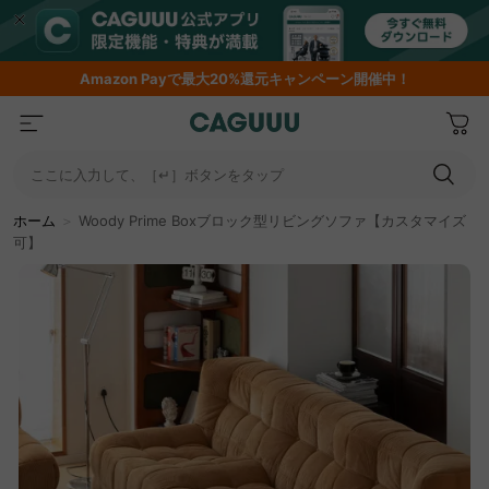
Amazon
Payで最大20%還元キャンペーン開催中！
ここに入力して、［↵］ボタンをタップ
ホーム
＞
Woody Prime Boxブロック型リビングソファ【カスタマイズ
可】