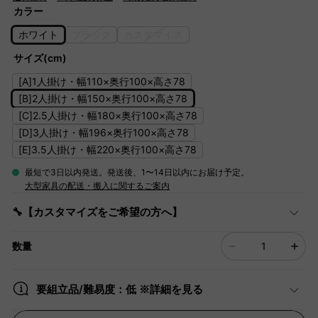
カラー
ホワイト
ブラック
カスタマイズ
サイズ(cm)
[A]1人掛け・幅110×奥行100×高さ78
[B]2人掛け・幅150×奥行100×高さ78
[C]2.5人掛け・幅180×奥行100×高さ78
[D]3人掛け・幅196×奥行100×高さ78
[E]3.5人掛け・幅220×奥行100×高さ78
最短で3日以内発送。発送後、1〜14日以内にお届け予定。
大型家具の配送・搬入に関するご案内
🔧【カスタマイズをご希望の方へ】
数量
要組立品/難易度：低 ※詳細を見る