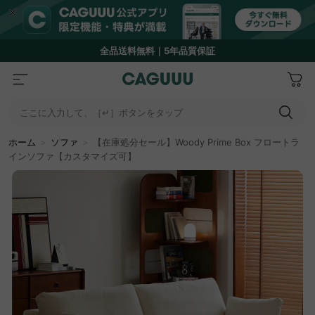
全品送料無料｜5年品質保証
ここに入力して、［↵］ボタンをタップ
ホーム
＞
ソファ
＞
【在庫処分セール】Woody Prime Box フロートラ
インソファ【カスタマイズ可】