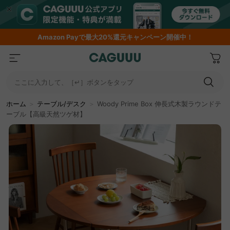
Amazon
Payで最大20%還元キャンペーン開催中！
ここに入力して、［↵］ボタンをタップ
ホーム
＞
テーブル/デスク
＞
Woody Prime Box 伸長式木製ラウンドテ
ーブル【高級天然ツゲ材】