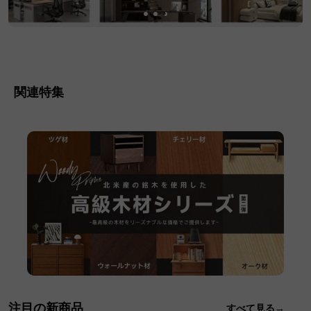
関連特集
注目の新商品
すべて見る→