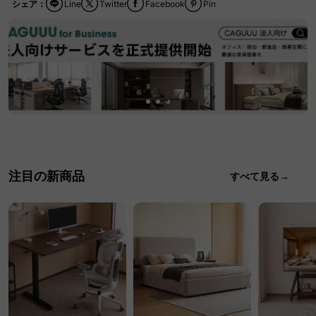
シェア：
Line
Twitter
Facebook
Pin
注目の新商品
すべて見る→