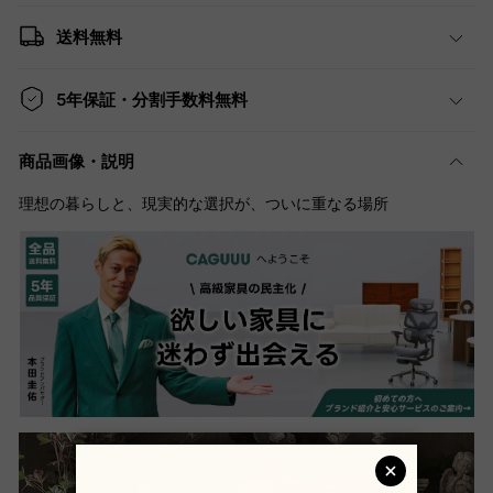
送料無料
5年保証・分割手数料無料
商品画像・説明
理想の暮らしと、現実的な選択が、ついに重なる場所