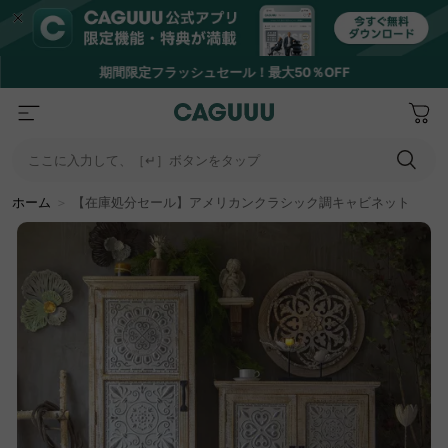
期間限定フラッシュセール！最大50％OFF
ここに入力して、［↵］ボタンをタップ
ホーム
＞
【在庫処分セール】アメリカンクラシック調キャビネット