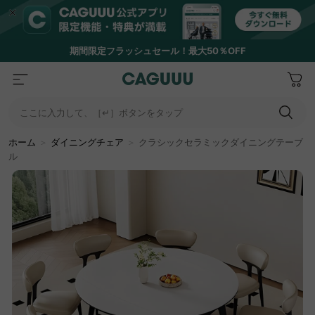
期間限定フラッシュセール！最大50％OFF
ここに入力して、［↵］ボタンをタップ
ホーム
＞
ダイニングチェア
＞
クラシックセラミックダイニングテーブ
ル