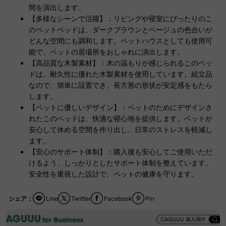
間を演出します。
【多様なシーンで活躍】：リビングや寝室にぴったりのこ
のペットベッドは、ダークブラウンとベージュの色合いが
どんな空間にも調和します。ペットハウスとしても使用可
能で、ペットの居場所をおしゃれに演出します。
【高品質な木製素材】：木の温もりが感じられるこのベッ
ドは、耐久性に優れた木製素材を使用しています。組立品
なので、簡単に設置でき、長方形の形状が安定感をもたら
します。
【ペットに優しいデザイン】：ペットのためにデザインさ
れたこのベッドは、快適な寝心地を提供します。ペットが
安心して休める空間を作り出し、日常のストレスを軽減し
ます。
【安心のサポート体制】：購入後も安心してご使用いただ
けるよう、しっかりとしたサポート体制を整えています。
安全性を重視した設計で、ペットの健康を守ります。
シェア：
Line
Twitter
Facebook
Pin