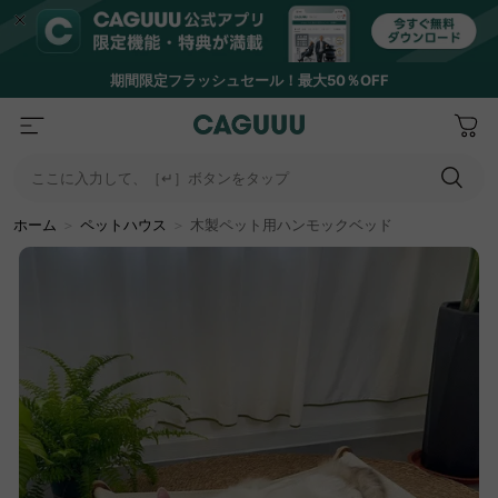
期間限定フラッシュセール！最大50％OFF
ここに入力して、［↵］ボタンをタップ
ホーム
＞
ペットハウス
＞
木製ペット用ハンモックベッド