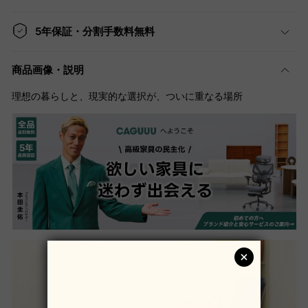
5年保証・分割手数料無料
商品画像・説明
理想の暮らしと、現実的な選択が、ついに重なる場所