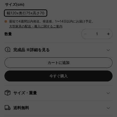
サイズ(cm)
幅120x奥行75x高さ70
最短で4週間以内発送。発送後、1〜14日以内にお届け予定。
大型家具の配送・搬入に関するご案内
数量
完成品 ※詳細を見る
カートに追加
今すぐ購入
サイズ・重量
送料無料