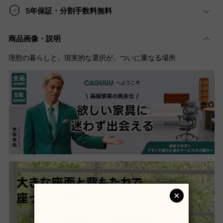
5年保証・分割手数料無料
商品画像・説明
理想の暮らしと、現実的な選択が、ついに重なる場所