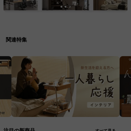
関連特集
注目の新商品
すべて見る→