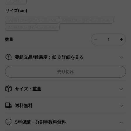
ブラウン
サイズ(cm)
[A]幅120×奥行45×高さ88
[B]幅150×奥行45×高さ88
[C]幅180×奥行45×高さ88
数量
要組立品/難易度：低 ※詳細を見る
売り切れ
サイズ・重量
送料無料
5年保証・分割手数料無料