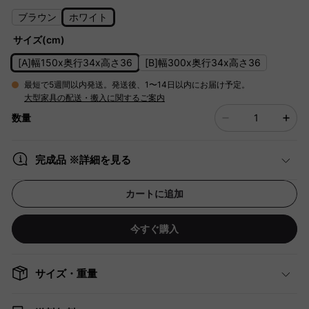
ブラウン
ホワイト
サイズ(cm)
[A]幅150x奥行34x高さ36
[B]幅300x奥行34x高さ36
最短で5週間以内発送。発送後、1〜14日以内にお届け予定。
大型家具の配送・搬入に関するご案内
数量
完成品 ※詳細を見る
カートに追加
今すぐ購入
サイズ・重量