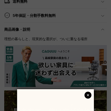
送料無料
5年保証・分割手数料無料
商品画像・説明
理想の暮らしと、現実的な選択が、ついに重なる場所