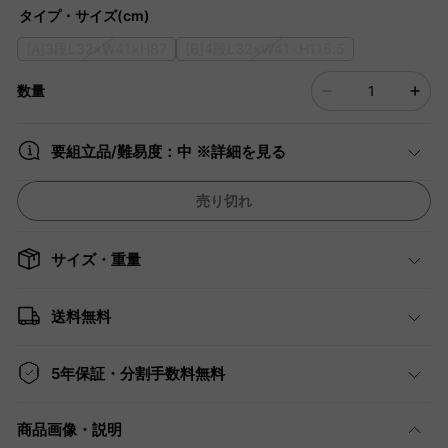
タイプ・サイズ(cm)
[A]3段L32×W41×H87
[B]4段L32×W41×H115.5
数量
要組立品/難易度：中 ※詳細を見る
売り切れ
サイズ・重量
送料無料
5年保証・分割手数料無料
商品画像・説明