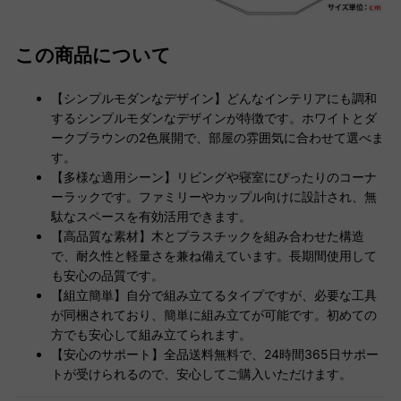
この商品について
【シンプルモダンなデザイン】どんなインテリアにも調和
するシンプルモダンなデザインが特徴です。ホワイトとダ
ークブラウンの2色展開で、部屋の雰囲気に合わせて選べま
す。
【多様な適用シーン】リビングや寝室にぴったりのコーナ
ーラックです。ファミリーやカップル向けに設計され、無
駄なスペースを有効活用できます。
【高品質な素材】木とプラスチックを組み合わせた構造
で、耐久性と軽量さを兼ね備えています。長期間使用して
も安心の品質です。
【組立簡単】自分で組み立てるタイプですが、必要な工具
が同梱されており、簡単に組み立てが可能です。初めての
方でも安心して組み立てられます。
【安心のサポート】全品送料無料で、24時間365日サポー
トが受けられるので、安心してご購入いただけます。