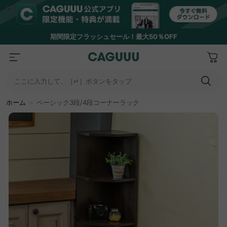
期間限定フラッシュセール！最大50％OFF
ここに入力して、［↵］ボタンをタップ
ホーム
＞
ベーシック3段/4段コーナーラック