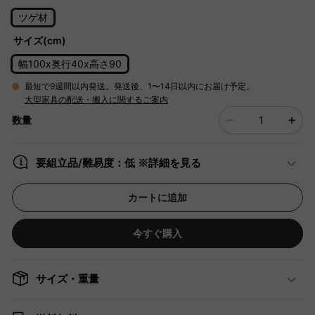
ツゲ材
サイズ(cm)
幅100x奥行40x高さ90
最短で9週間以内発送。発送後、1〜14日以内にお届け予定。
大型家具の配送・搬入に関するご案内
数量
要組立品/難易度：低 ※詳細を見る
カートに追加
今すぐ購入
サイズ・重量