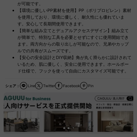
が可能です。
【環境に優しいPP素材を使用】PP（ポリプロピレン）素材
を使用しており、環境に優しく、耐久性にも優れていま
す。安心して長期間使用できます。
【簡単な組み立てとデュアルアクセスデザイン】組み立て
が簡単で、特別な工具を必要とせずにすぐに使用開始でき
ます。両方向からの取り出しが可能なので、兄弟やカップ
ルでの共有がスムーズです。
【安心の安全設計とDIY収納】角が丸く滑らかに設計されて
いるため、肌に優しく、安全に使用できます。ホールボー
ド仕様で、フックを使って自由にカスタマイズ可能です。
シェア：
Line
Twitter
Facebook
Pin