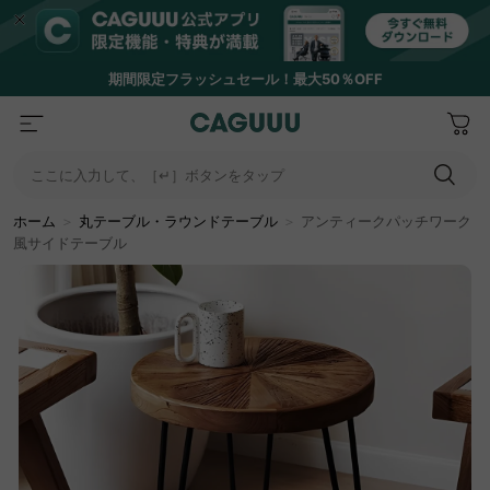
期間限定フラッシュセール！最大50％OFF
ここに入力して、［↵］ボタンをタップ
ホーム
＞
丸テーブル・ラウンドテーブル
＞
アンティークパッチワーク
風サイドテーブル