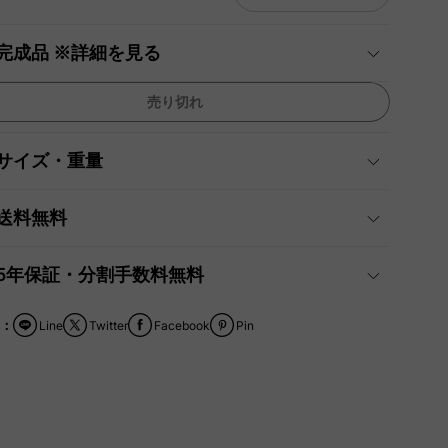
完成品 ※詳細を見る
売り切れ
サイズ・重量
送料無料
5年保証・分割手数料無料
：
Line
Twitter
Facebook
Pin