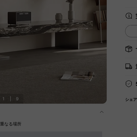
1
|
9
シェア
に重なる場所