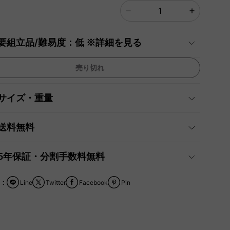
要組立品/難易度：低 ※詳細を見る
売り切れ
サイズ・重量
送料無料
5年保証・分割手数料無料
：
Line
Twitter
Facebook
Pin