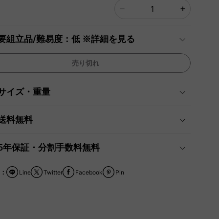
要組立品/難易度：低 ※詳細を見る
売り切れ
サイズ・重量
送料無料
5年保証・分割手数料無料
：
Line
Twitter
Facebook
Pin