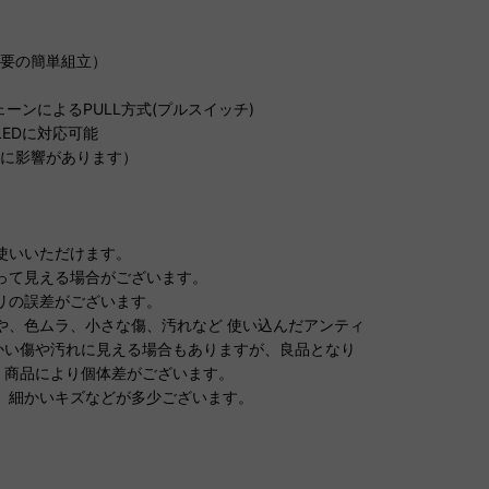
不要の簡単組立）
ェーンによるPULL方式(プルスイッチ)
EDに対応可能
どに影響があります）
使いいただけます。
って見える場合がございます。
リの誤差がございます。
や、色ムラ、小さな傷、汚れなど 使い込んだアンティ
かい傷や汚れに見える場合もありますが、良品となり
、商品により個体差がございます。
、細かいキズなどが多少ございます。