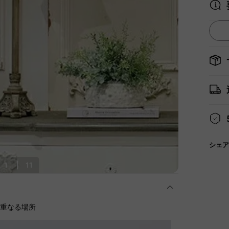
シェア
1
|
11
に重なる場所