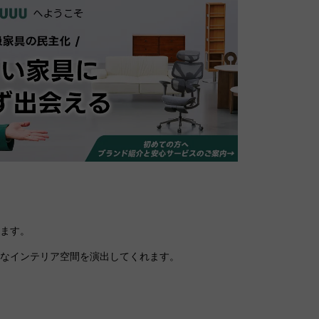
。
れます。
クなインテリア空間を演出してくれます。