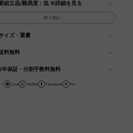
要組立品/難易度：低 ※詳細を見る
売り切れ
サイズ・重量
送料無料
5年保証・分割手数料無料
：
Line
Twitter
Facebook
Pin