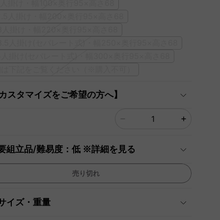
]1人掛け・幅100×奥行95×高さ68
]2.5人掛け・幅200×奥行95×高さ68
]3人掛け・幅220×奥行95×高さ68
]3.5人掛け(セパレート式)・幅250×奥行95×高さ68
]5人掛け(セパレート式)・幅300×奥行95×高さ68
細は下記をご覧ください（※購入不可）
【カスタマイズをご希望の方へ】
要組立品/難易度：低 ※詳細を見る
売り切れ
サイズ・重量