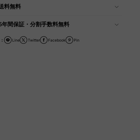
送料無料
5年間保証・分割手数料無料
：
Line
Twitter
Facebook
Pin