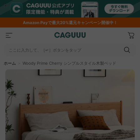
Amazon
Payで最大20%還元キャンペーン開催中！
ここに入力して、［↵］ボタンをタップ
ホーム
＞
Woody Prime Cherry シンプルスタイル木製ベッド