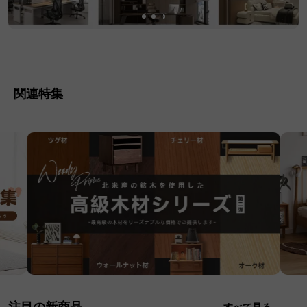
関連特集
注目の新商品
すべて見る→