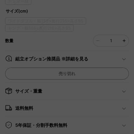
チェリー材
サイズ(cm)
ワイドダブル・幅158×奥行216×高さ95
キング・幅188×奥行216×高さ95
数量
組立オプション推奨品 ※詳細を見る
売り切れ
サイズ・重量
送料無料
5年保証・分割手数料無料