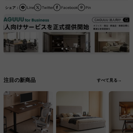
シェア：
Line
Twitter
Facebook
Pin
注目の新商品
すべて見る→