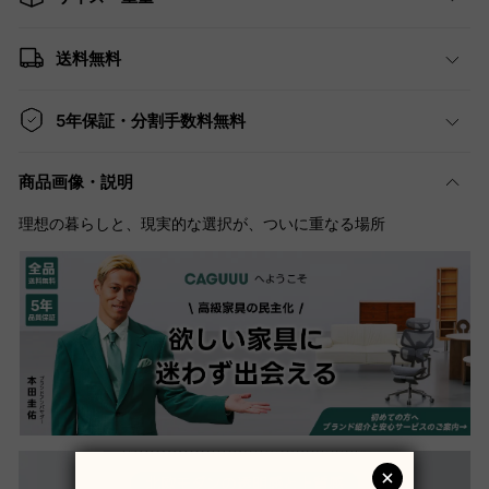
送料無料
5年保証・分割手数料無料
商品画像・説明
理想の暮らしと、現実的な選択が、ついに重なる場所