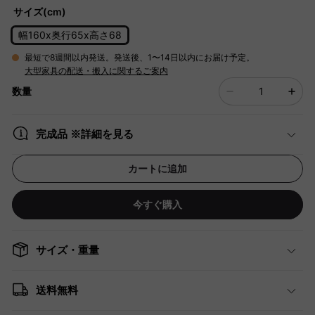
サイズ(cm)
幅160x奥行65x高さ68
最短で8週間以内発送。発送後、1〜14日以内にお届け予定。
大型家具の配送・搬入に関するご案内
数量
完成品 ※詳細を見る
カートに追加
今すぐ購入
サイズ・重量
送料無料