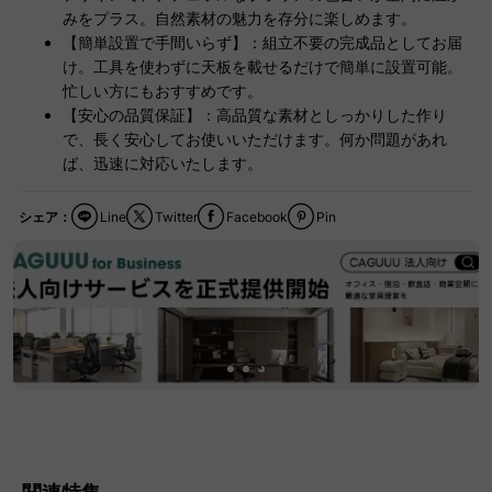
みをプラス。自然素材の魅力を存分に楽しめます。
【簡単設置で手間いらず】：組立不要の完成品としてお届
け。工具を使わずに天板を載せるだけで簡単に設置可能。
忙しい方にもおすすめです。
【安心の品質保証】：高品質な素材としっかりした作り
で、長く安心してお使いいただけます。何か問題があれ
ば、迅速に対応いたします。
シェア：
Line
Twitter
Facebook
Pin