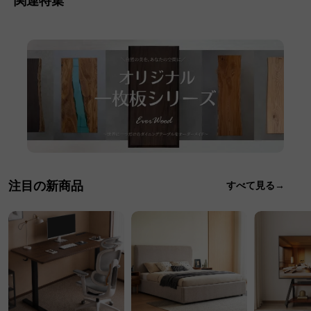
関連特集
注目の新商品
すべて見る→