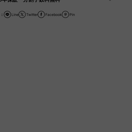
：
Line
Twitter
Facebook
Pin