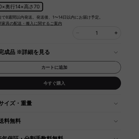
0×奥行14×高さ70
短で8週間以内発送。発送後、1〜14日以内にお届け予定。
型家具の配送・搬入に関するご案内
完成品 ※詳細を見る
カートに追加
今すぐ購入
サイズ・重量
送料無料
5年保証・分割手数料無料