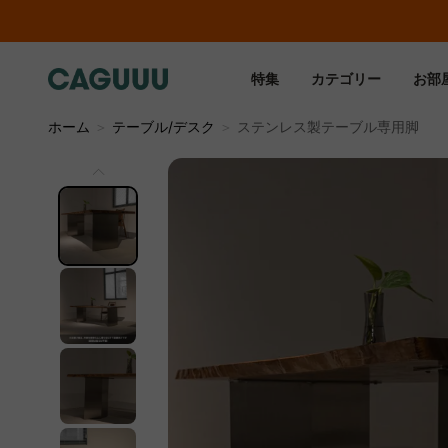
特集
カテゴリー
お部
ホーム
＞
テーブル/デスク
＞
ステンレス製テーブル専用脚