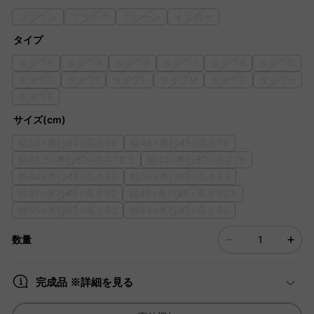
ブラウン
ブラック
グリーン
イエロー
タイプ
タイプK
タイプA
タイプF
タイプJ
タイプB
タイプC
タイプG
タイプI
タイプL
タイプM
タイプD
タイプH
タイプE
サイズ(cm)
幅58×奥行54×高さ96
幅48×奥行48×高さ79
幅48.5×奥行52×高さ78.5
幅45×奥行50×高さ76
幅44×奥行44×高さ80
幅56×奥行53×高さ83
幅47×奥行48×高さ82
幅45×奥行45×高さ92.5
幅55×奥行55×高さ82
幅54×奥行43×高さ66
数量
完成品 ※詳細を見る