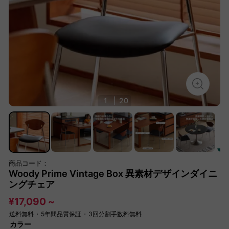
1
|
20
商品コード：
Woody Prime Vintage Box 異素材デザインダイニ
ングチェア
¥17,090 ~
送料無料
・
5年間品質保証
・
3回分割手数料無料
カラー