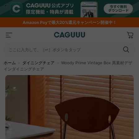
Amazon
Payで最大20%還元キャンペーン開催中！
ここに入力して、［↵］ボタンをタップ
ホーム
＞
ダイニングチェア
＞
Woody Prime Vintage Box 異素材デザ
インダイニングチェア