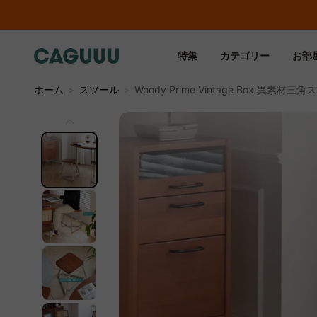
特集
カテゴリー
お部
ホーム
＞
スツール
＞
Woody Prime Vintage Box 異素材三