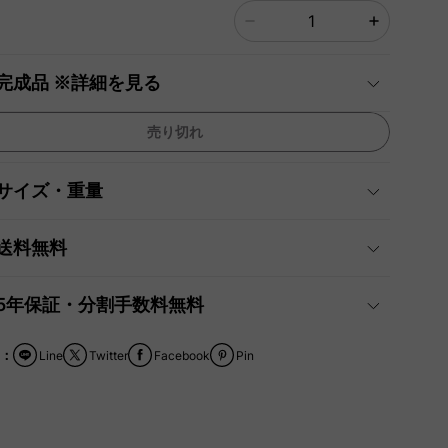
完成品 ※詳細を見る
売り切れ
サイズ・重量
送料無料
5年保証・分割手数料無料
：
Line
Twitter
Facebook
Pin