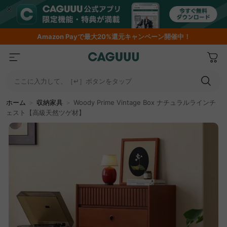
Amazon
Payで最大20%還元キャンペーン開催中！
ここに入力して、［↵］ボタンをタップ
ホーム
＞
収納家具
＞
Woody Prime Vintage Box ナチュラルラインチ
ェスト【高級天然ツゲ材】