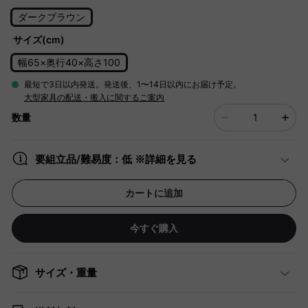
ダークブラウン
サイズ(cm)
幅65×奥行40×高さ100
最短で3日以内発送。発送後、1〜14日以内にお届け予定。
大型家具の配送・搬入に関するご案内
数量
要組立品/難易度：低 ※詳細を見る
カートに追加
今すぐ購入
サイズ・重量