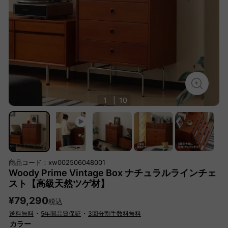
1
|
10
商品コード：xw002506048001
Woody Prime Vintage Box ナチュラルラインチェ
スト【高級天然ツゲ材】
¥79,290
税込
送料無料
・
5年間品質保証
・
3回分割手数料無料
カラー