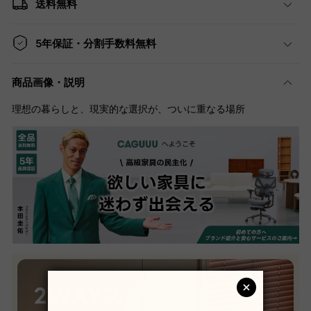
送料無料
5年保証・分割手数料無料
商品画像・説明
理想の暮らしと、現実的な選択が、ついに重なる場所