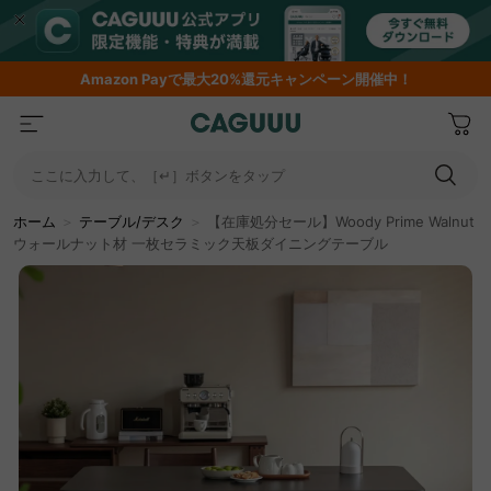
Amazon
Payで最大20%還元キャンペーン開催中！
ここに入力して、［↵］ボタンをタップ
ホーム
＞
テーブル/デスク
＞
【在庫処分セール】Woody Prime Walnut
ウォールナット材 一枚セラミック天板ダイニングテーブル