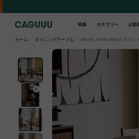
特集
カテゴリー
お部
ホーム
＞
ダイニングテーブル
＞
Woody Prime Walnut