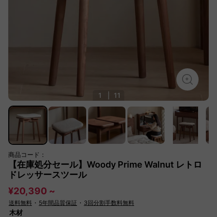
1
|
11
商品コード：
【在庫処分セール】Woody Prime Walnut レトロ
ドレッサースツール
¥20,390 ~
送料無料
・
5年間品質保証
・
3回分割手数料無料
木材