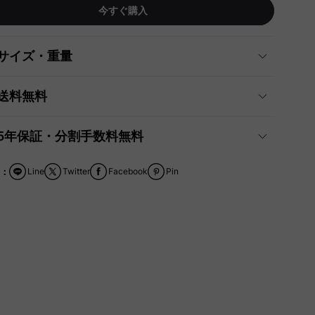
今すぐ購入
サイズ・重量
送料無料
5年保証・分割手数料無料
：
Line
Twitter
Facebook
Pin